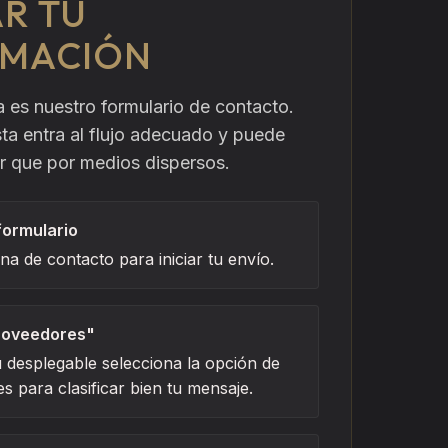
R TU
RMACIÓN
a es nuestro formulario de contacto.
ta entra al flujo adecuado y puede
or que por medios dispersos.
 formulario
na de contacto para iniciar tu envío.
Proveedores"
 desplegable selecciona la opción de
 para clasificar bien tu mensaje.