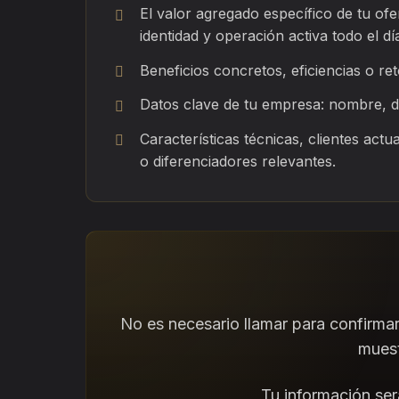
El valor agregado específico de tu ofe
identidad y operación activa todo el dí
Beneficios concretos, eficiencias o re
Datos clave de tu empresa: nombre, dom
Características técnicas, clientes actu
o diferenciadores relevantes.
No es necesario llamar para confirmar
muest
Tu información ser