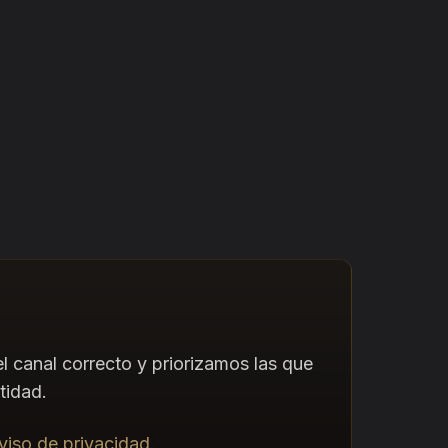
l canal correcto y priorizamos las que
tidad.
viso de privacidad
.