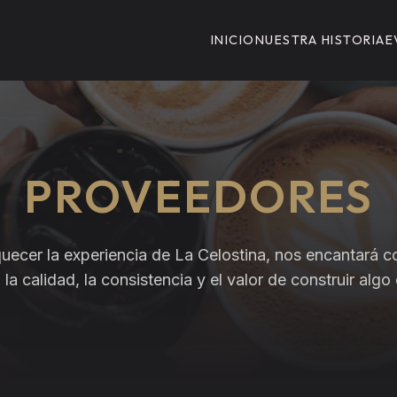
INICIO
NUESTRA HISTORIA
E
PROVEEDORES
quecer la experiencia de La Celostina, nos encantará 
la calidad, la consistencia y el valor de construir algo