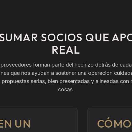
SUMAR SOCIOS QUE AP
REAL
 proveedores forman parte del hechizo detrás de cada 
iones que nos ayudan a sostener una operación cuidada
 propuestas serias, bien presentadas y alineadas con 
cosas.
EN UN
CÓMO