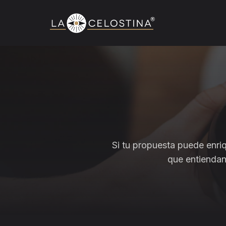
Si tu propuesta puede enri
que entiendan 