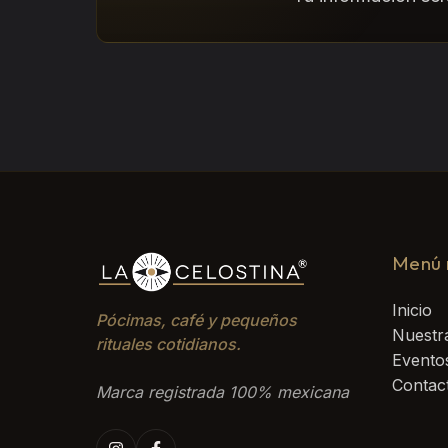
Menú 
Inicio
Pócimas, café y pequeños
Nuestra
rituales cotidianos.
Evento
Contac
Marca registrada 100% mexicana