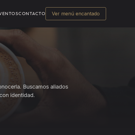
Ver menú encantado
VENTOS
CONTACTO
conocerla. Buscamos aliados
 con identidad.