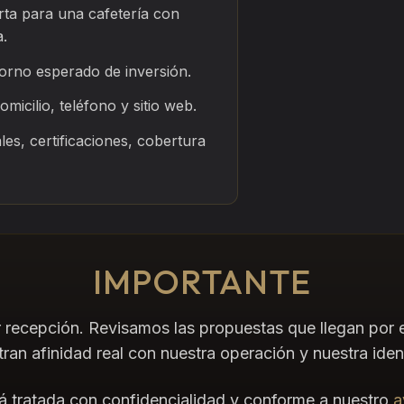
rta para una cafetería con
a.
torno esperado de inversión.
icilio, teléfono y sitio web.
ales, certificaciones, cobertura
IMPORTANTE
 recepción. Revisamos las propuestas que llegan por e
ran afinidad real con nuestra operación y nuestra iden
á tratada con confidencialidad y conforme a nuestro
a